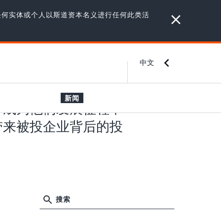
任何实体或个人以斯道资本名义进行任何此类活
中文
ENGLISH
JAPANESE
新闻
，成为他们发展征程中
带来被投企业背后的投