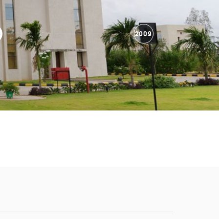
5
2009