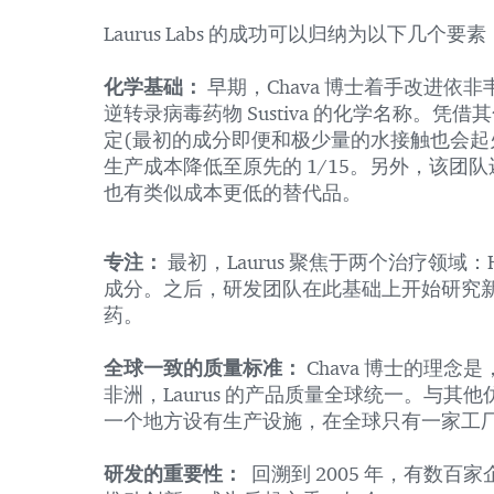
Laurus Labs 的成功可以归纳为以下几个要
化学基础：
早期，Chava 博士着手改进依非韦伦的
逆转录病毒药物 Sustiva 的化学名称。凭
定(最初的成分即便和极少量的水接触也会起
生产成本降低至原先的 1/15。另外，该团队还发现 G
也有类似成本更低的替代品。
专注：
最初，Laurus 聚焦于两个治疗领
成分。之后，研发团队在此基础上开始研究
药。
全球一致的质量标准：
Chava 博士的理
非洲，Laurus 的产品质量全球统一。与其他
一个地方设有生产设施，在全球只有一家工
研发的重要性：
回溯到 2005 年，有数百家企