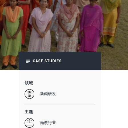
CASE STUDIES
领域
新药研发
主题
颠覆行业