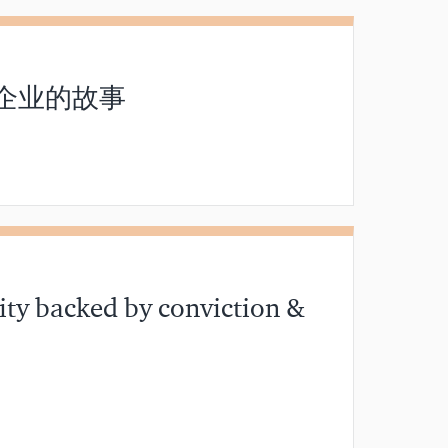
企业的故事
分钟阅读
ity backed by conviction &
分钟阅读