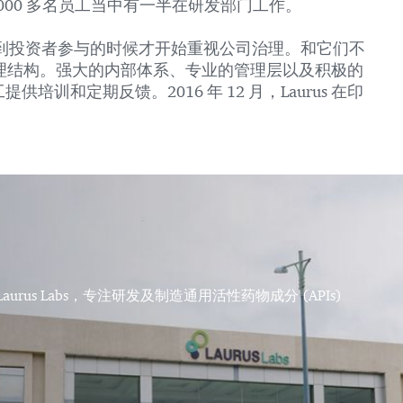
2,000 多名员工当中有一半在研发部门工作。
到投资者参与的时候才开始重视公司治理。和它们不
司治理结构。强大的内部体系、专业的管理层以及积极的
训和定期反馈。2016 年 12 月，Laurus 在印
 Laurus Labs，专注研发及制造通用活性药物成分 (APIs)