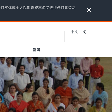
任何实体或个人以斯道资本名义进行任何此类活
中文
ENGLISH
JAPANESE
新闻