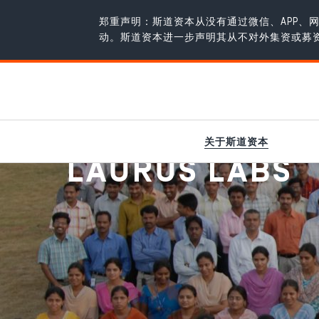
郑重声明：斯道资本从没有通过微信、APP
动。斯道资本进一步声明其从不对外集资或募
100 篇故事
/
Laurus Labs：从印度到全球
关于斯道资本
LAURUS LABS