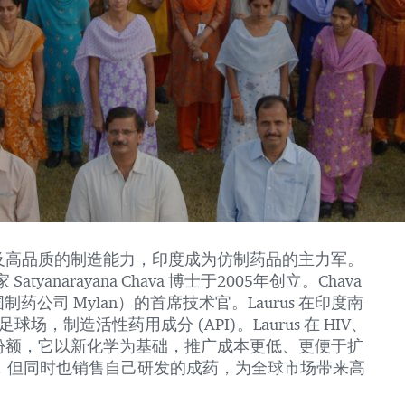
及高品质的制造能力，印度成为仿制药品的主力军。
tyanarayana Chava 博士于2005年创立。Chava
给美国制药公司 Mylan）的首席技术官。Laurus 在印度南
，制造活性药用成分 (API)。Laurus 在 HIV、
份额，它以新化学为基础，推广成本更低、更便于扩
成分，但同时也销售自己研发的成药，为全球市场带来高