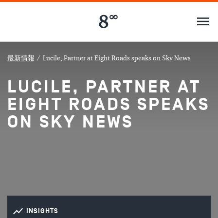
最新情報
/
Lucile, Partner at Eight Roads speaks on Sky News
LUCILE, PARTNER AT
EIGHT ROADS SPEAKS
ON SKY NEWS
INSIGHTS